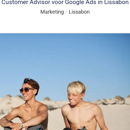
Customer Advisor voor Google Ads in Lissabon
Marketing
·
Lissabon