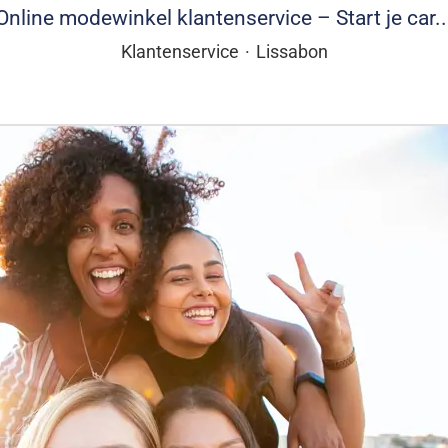
Online modewinkel klantenservice – Start je car..
Klantenservice
·
Lissabon