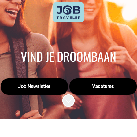
VIND JE DROOMBAAN
Job Newsletter
Vacatures
Naar content scrollen